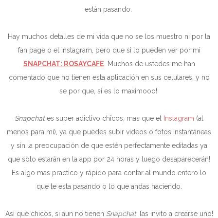
están pasando.
Hay muchos detalles de mi vida que no se los muestro ni por la
fan page o el instagram, pero que si lo pueden ver por mi
SNAPCHAT: ROSAYCAFE
. Muchos de ustedes me han
comentado que no tienen esta aplicación en sus celulares, y no
se por que, si es lo maximooo!
Snapchat
es super adictivo chicos, mas que el
Instagram
(al
menos para mi), ya que puedes subir videos o fotos instantáneas
y sin la preocupación de que estén perfectamente editadas ya
que solo estarán en la app por 24 horas y luego desaparecerán!
Es algo mas practico y rápido para contar al mundo entero lo
que te esta pasando o lo que andas haciendo.
Así que chicos, si aun no tienen
Snapchat
, las invito a crearse uno!