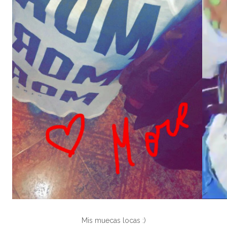
Mis muecas locas :)