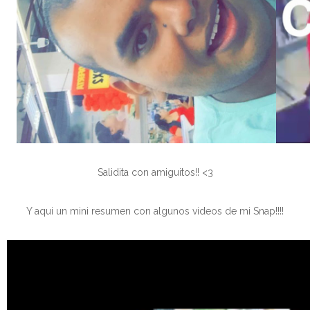
Salidita con amiguitos!! <3
Y aqui un mini resumen con algunos videos de mi Snap!!!!