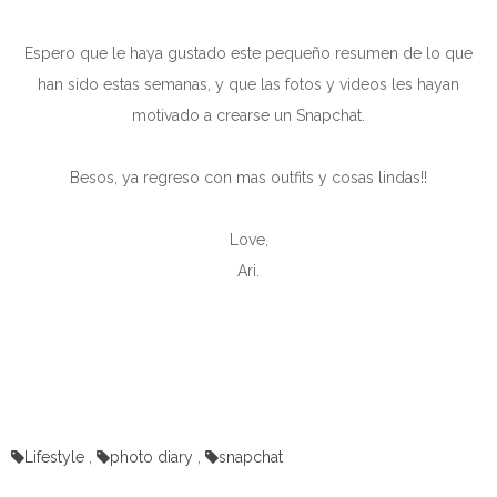
Espero que le haya gustado este pequeño resumen de lo que
han sido estas semanas, y que las fotos y videos les hayan
motivado a crearse un Snapchat.
Besos, ya regreso con mas outfits y cosas lindas!!
Love,
Ari.
Lifestyle
,
photo diary
,
snapchat