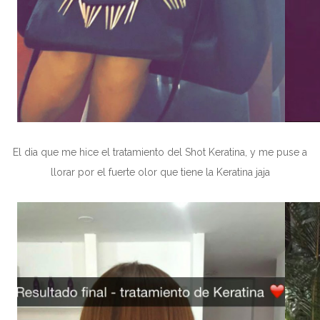
El dia que me hice el tratamiento del Shot Keratina, y me puse a
llorar por el fuerte olor que tiene la Keratina jaja