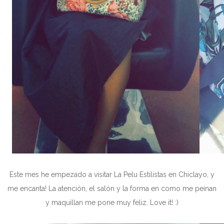
Este mes he empezado a visitar La Pelu Estilistas en Chiclayo, y
me encanta! La atención, el salón y la forma en como me peinan
y maquillan me pone muy feliz. Love it! :)