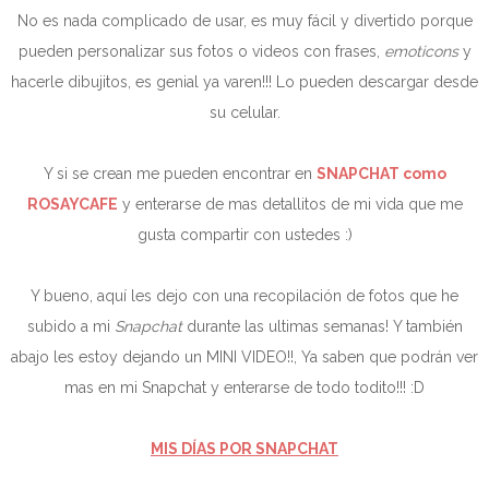
No es nada complicado de usar, es muy fácil y divertido porque
pueden personalizar sus fotos o videos con frases,
emoticons
y
hacerle dibujitos, es genial ya varen!!! Lo pueden descargar desde
su celular.
Y si se crean me pueden encontrar en
SNAPCHAT como
ROSAYCAFE
y enterarse de mas detallitos de mi vida que me
gusta compartir con ustedes :)
Y bueno, aquí les dejo con una recopilación de fotos que he
subido a mi
Snapchat
durante las ultimas semanas! Y también
abajo les estoy dejando un MINI VIDEO!!, Ya saben que podrán ver
mas en mi Snapchat y enterarse de todo todito!!! :D
MIS DÍAS POR SNAPCHAT