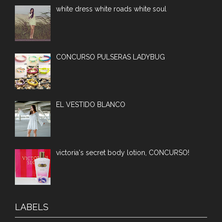
white dress white roads white soul
CONCURSO PULSERAS LADYBUG
EL VESTIDO BLANCO
victoria's secret body lotion, CONCURSO!
LABELS