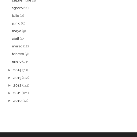
septiembre
(9)
agosto
(11)
julio
(2)
junio
(6)
mayo
(9)
abril
(4)
marzo
(12)
febrero
(9)
enero
(13)
►
2014
(78)
►
2013
(112)
►
2012
(141)
►
2011
(161)
►
2010
(12)