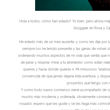
Hola a todos, cómo han estado? Yo bien, pero ahora mej
bloggear en Rosa y Ca
He estado más de un mes ausente, y como les dije por 
siempre los he tenido presente y las ganas de volver 
ordenando muchos aspectos de mi vida que sentía que no 
de parar y respirar, mirar a tu alrededor como están re
quieres y hacia donde quieres ir. Mi minucioso "análisi
convencida de que jamás dejaría ésta aventura, y dispuesta
proyectos que tengo con 
Y como todo nuevo comienzo viene acompañado de cambi
mucho más moderna y ordenada, obviamente conservand
rosado), espero que les guste y se les haga más cómodo