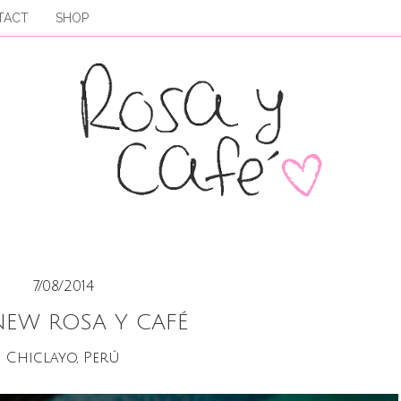
TACT
SHOP
7/08/2014
NEW ROSA Y CAFÉ
Chiclayo, Perú