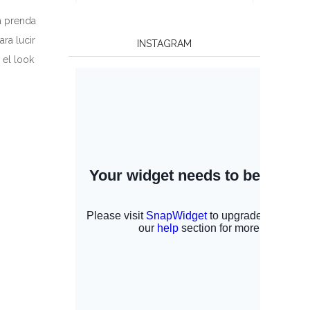
a prenda
ra lucir
INSTAGRAM
 el look