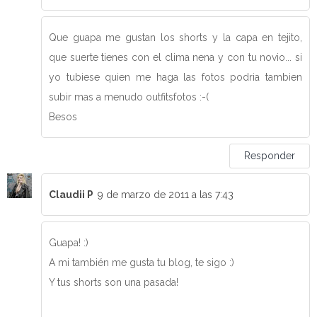
Que guapa me gustan los shorts y la capa en tejito,
que suerte tienes con el clima nena y con tu novio... si
yo tubiese quien me haga las fotos podria tambien
subir mas a menudo outfitsfotos :-(
Besos
Responder
Claudii P
9 de marzo de 2011 a las 7:43
Guapa! :)
A mi también me gusta tu blog, te sigo :)
Y tus shorts son una pasada!