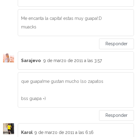
Me encanta la capita! estas muy guapa!:D
muacks
Responder
Sarajevo
9 de marzo de 2011 a las 3:57
que guapa!me gustan mucho lso zapatos
bss guapa =)
Responder
Karol
9 de marzo de 2011 a las 6:16