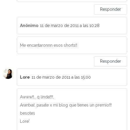
Responder
Anónimo
11 de marzo de 2011 a las 10:28
Me encantaronnn esos shorts!!
Responder
Lore
11 de marzo de 2011 a las 15:00
Awww!!.. q linda!!!!,
Arantxa!, pasate x mi blog que tienes un premio!!!
besotes
Lore'