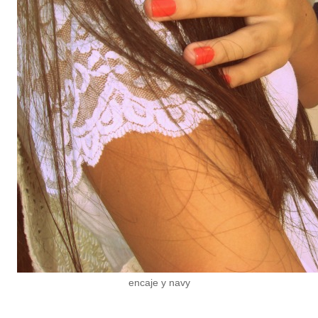
encaje y navy