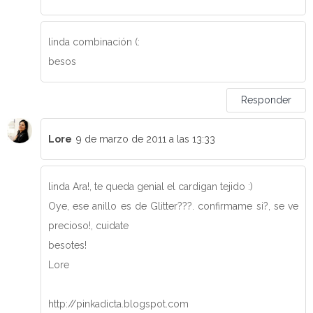
linda combinación (:
besos
Responder
Lore
9 de marzo de 2011 a las 13:33
linda Ara!, te queda genial el cardigan tejido :)
Oye, ese anillo es de Glitter???. confirmame si?, se ve
precioso!, cuidate
besotes!
Lore
http://pinkadicta.blogspot.com