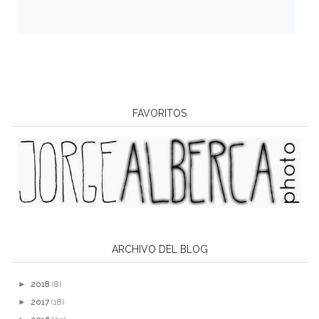
FAVORITOS
ARCHIVO DEL BLOG
►
2018
(8)
►
2017
(18)