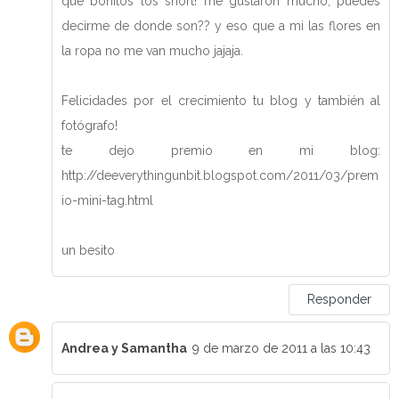
que bonitos los short! me gustaron mucho, puedes
decirme de donde son?? y eso que a mi las flores en
la ropa no me van mucho jajaja.
Felicidades por el crecimiento tu blog y también al
fotógrafo!
te dejo premio en mi blog:
http://deeverythingunbit.blogspot.com/2011/03/prem
io-mini-tag.html
un besito
Responder
Andrea y Samantha
9 de marzo de 2011 a las 10:43