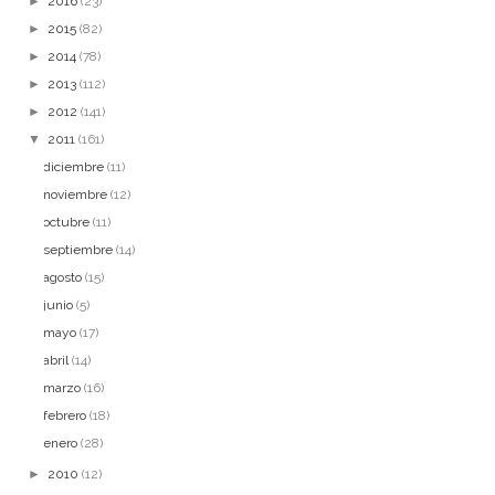
►
2016
(23)
►
2015
(82)
►
2014
(78)
►
2013
(112)
►
2012
(141)
▼
2011
(161)
diciembre
(11)
noviembre
(12)
octubre
(11)
septiembre
(14)
agosto
(15)
junio
(5)
mayo
(17)
abril
(14)
marzo
(16)
febrero
(18)
enero
(28)
►
2010
(12)