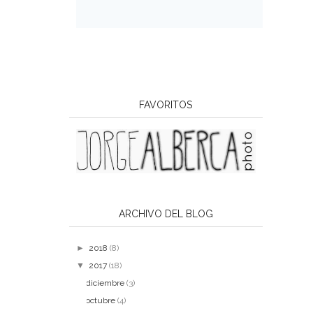
FAVORITOS
ARCHIVO DEL BLOG
►
2018
(8)
▼
2017
(18)
diciembre
(3)
octubre
(4)