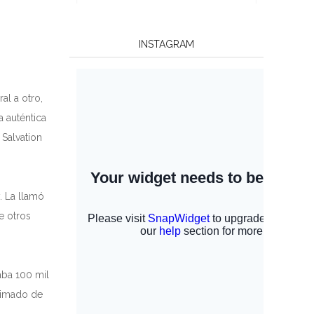
INSTAGRAM
al a otro,
 auténtica
Salvation
. La llamó
 otros
aba 100 mil
stimado de