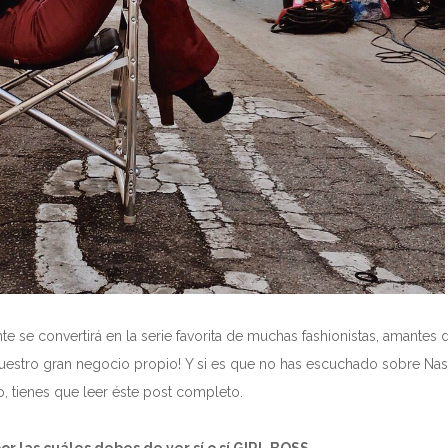
nte se convertirá en la serie favorita de muchas fashionistas, amantes 
uestro gran negocio propio! Y si es que no has escuchado sobre Nas
 tienes que leer éste post completo.