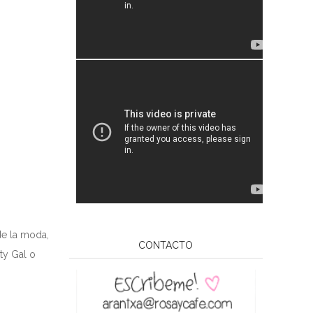
de la moda,
CONTACTO
ty Gal o