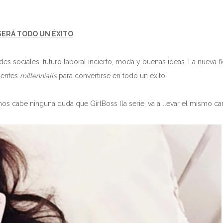
SERÁ TODO UN ÉXITO
edes sociales, futuro laboral incierto, moda y buenas ideas. La nueva f
dientes
millennialls
para convertirse en todo un éxito.
no nos cabe ninguna duda que GirlBoss (la serie, va a llevar el mismo c