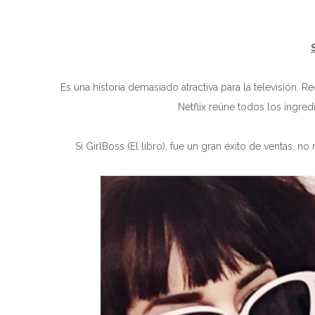
Es una historia demasiado atractiva para la televisión. R
Netflix reúne todos los ingre
Si GirlBoss (El libro), fue un gran éxito de ventas, 