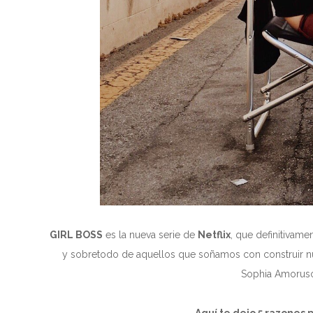
GIRL BOSS
es la nueva serie de
Netflix
, que definitivame
y sobretodo de aquellos que so
ñ
amos con construir n
Sophia Amoruso,