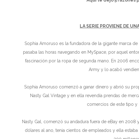
Aquí te dejo 5 razones p
LA SERIE PROVIENE DE UN
Sophia Amoruso es la fundadora de la gigante marca de 
pasaba las horas navegando en MySpace, por aquel entonce
fascinación por la ropa de segunda mano. En 2006 encon
Army y lo acabó vendiend
Sophia Amoruso comenzó a ganar dinero y abrió su propia 
Nasty Gal Vintage y en ella revendía prendas de mercad
comercios de este tipo y 
Nasty Gal, comenzó su andadura fuera de eBay en 2008 y
dólares al ano, tenia cientos de empleados y ella estaba