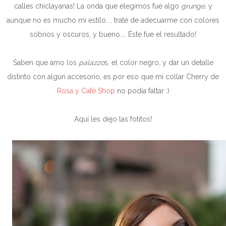
calles chiclayanas! La onda que elegimos fue algo
grunge,
y
aunque no es mucho mi estilo.... traté de adecuarme con colores
sobrios y oscuros, y bueno.... Éste fue el resultado!
Saben que amo los
palazzo
s, el color negro, y dar un detalle
distinto con algún accesorio, es por eso que mi collar Cherry de
Rosa y Café Shop
no podía faltar :)
Aquí les dejo las fotitos!