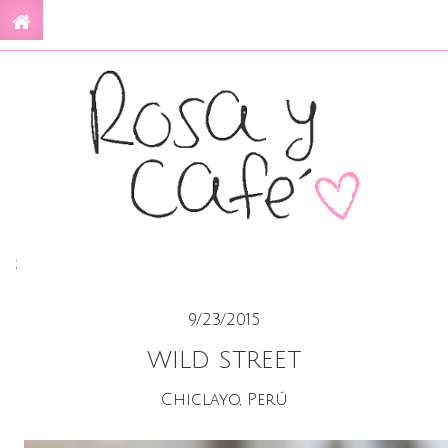
;
9/23/2015
WILD STREET
Chiclayo, Perú