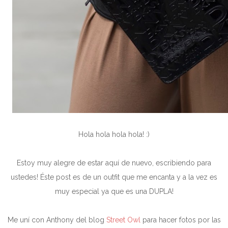
Hola hola hola hola! :)
Estoy muy alegre de estar aquí de nuevo, escribiendo para
ustedes! Éste post es de un outfit que me encanta y a la vez es
muy especial ya que es una DUPLA!
Me uní con Anthony del blog
Street Owl
para hacer fotos por las