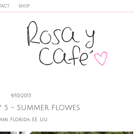
TACT
SHOP
9/10/2015
Y 5 - SUMMER FLOWES
ami, Florida, EE. UU.