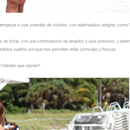
mpezar a usar prendas de colores, con estampados alegres como lo
e, es floral, con una combinación de amarillo y azul precioso, y ade
stidos sueltos porque nos permiten estar cómodas y frescas.
Ustedes que opinan?