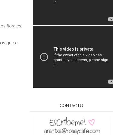
s florales.
mas que es
CONTACTO