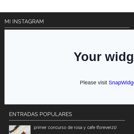
MI INSTAGRAM
ENTRADAS POPULARES
primer concurso de rosa y cafe (forever21)