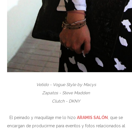
Vetido - Vogue Style by Macys
Zapatos - Steve Madden
Clutch - DKNY
El peinado y maquillaje me lo hizo
ARAMIS SALÓN
, que se
encargan de producirme para eventos y fotos relacionados al