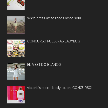
white dress white roads white soul
CONCURSO PULSERAS LADYBUG
EL VESTIDO BLANCO
victoria's secret body lotion, CONCURSO!