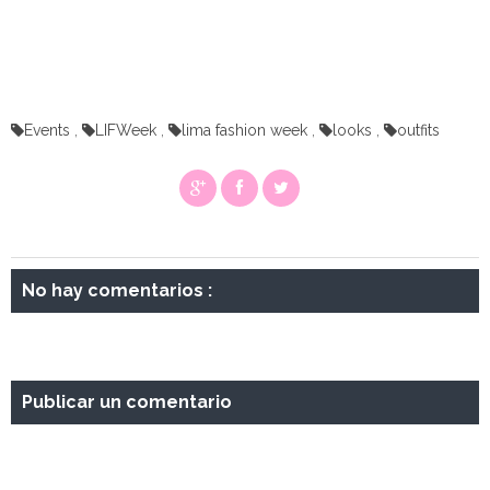
Events
,
LIFWeek
,
lima fashion week
,
looks
,
outfits
No hay comentarios :
Publicar un comentario