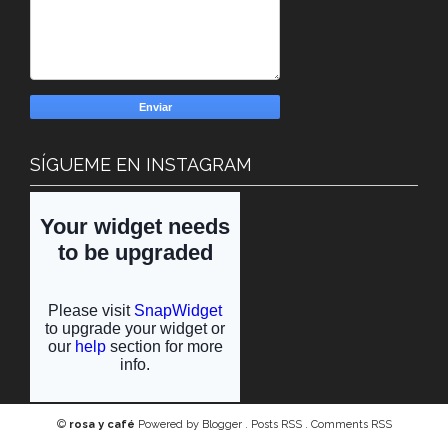
SÍGUEME EN INSTAGRAM
©
rosa y café
Powered by
Blogger
.
Posts RSS
.
Comments RSS