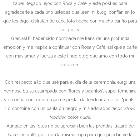
haber llegado lejos con Rosa y Café, y éste post es para
agradecerle a cada uno ustedes que leen mi blog, confían en lo
que les digo, disfrutan de cada foto hecha con mucho cariño para
los posts.
Gracias! El haber sido nominada me llena de una profunda
emoción y me inspira a continuar con Rosa y Café, así que a darle
con mas amor y fuerza a éste lindo blog que amo con todo mi
corazón.
Con respecto a lo que usé para el día de la ceremonia, elegí una
hermosa blusa estampada con "flores y pajaritos", super femenina
y en onda con todo lo que respecta a la tendencia de los "prints".
Lo combiné con un pantalón negro y mis adorados tacos
Steve
Madden
color
nude
.
Aunque en las fotos no se aprecian bien las prendas, trataré de
hacer un outfit post con la misma ropa para que puedan verla