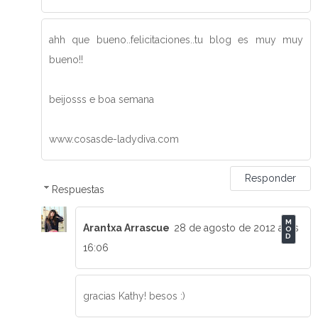
ahh que bueno..felicitaciones..tu blog es muy muy
bueno!!
beijosss e boa semana
www.cosasde-ladydiva.com
Responder
Respuestas
Arantxa Arrascue
28 de agosto de 2012 a las
16:06
gracias Kathy! besos :)