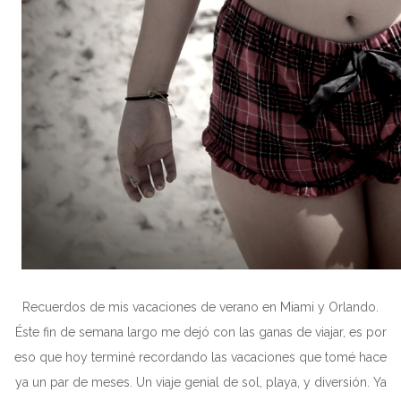
Recuerdos de mis vacaciones de verano en Miami y Orlando.
Éste fin de semana largo me dejó con las ganas de viajar, es por
eso que hoy terminé recordando las vacaciones que tomé hace
ya un par de meses. Un viaje genial de sol, playa, y diversión. Ya