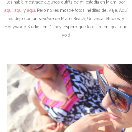
les había mostrado algunos outfits de mi estadía en Miami por
aquí
,
aquí
y
aquí
. Pero no les mostré fotos inéditas del viaje. Aquí
les dejo con un
random
de Miami Beach, Universal Studios, y
Hollywood Studios en Disney! Espero que lo disfruten igual que
yo :)