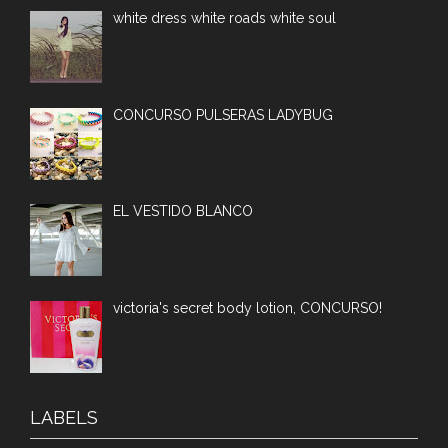
white dress white roads white soul
CONCURSO PULSERAS LADYBUG
EL VESTIDO BLANCO
victoria's secret body lotion, CONCURSO!
LABELS