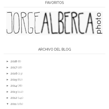
FAVORITOS
ARCHIVO DEL BLOG
►
2018
(8)
►
2017
(18)
►
2016
(23)
►
2015
(82)
►
2014
(78)
►
2013
(112)
►
2012
(141)
▼
2011
(161)