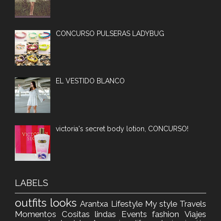
CONCURSO PULSERAS LADYBUG
EL VESTIDO BLANCO
victoria's secret body lotion, CONCURSO!
LABELS
outfits
looks
Arantxa
Lifestyle
My style
Travels
Momentos
Cositas lindas
Events
fashion
Viajes