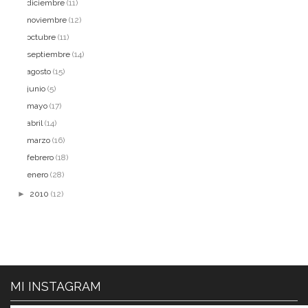
diciembre
(11)
noviembre
(12)
octubre
(11)
septiembre
(14)
agosto
(15)
junio
(5)
mayo
(17)
abril
(14)
marzo
(16)
febrero
(18)
enero
(28)
►
2010
(12)
MI INSTAGRAM