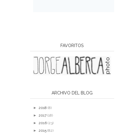
FAVORITOS
ARCHIVO DEL BLOG
►
2018
(8)
►
2017
(18)
►
2016
(23)
►
2015
(82)