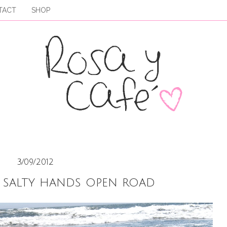
TACT
SHOP
3/09/2012
 salty hands open road