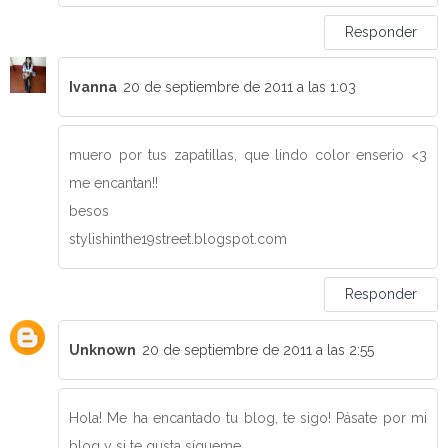
Responder
Ivanna
20 de septiembre de 2011 a las 1:03
muero por tus zapatillas, que lindo color enserio <3
me encantan!!
besos
stylishinthe19street.blogspot.com
Responder
Unknown
20 de septiembre de 2011 a las 2:55
Hola! Me ha encantado tu blog, te sigo! Pásate por mi
blog y si te gusta sígueme.