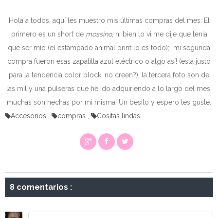
Hola a todos, aquí les muestro mis últimas compras del mes: El
primero es un short de
mossino
, ni bien lo vi me dije que tenia
que ser mío (el estampado animal print lo es todo); mi segunda
compra fueron esas zapatilla azul eléctrico o algo así! (está justo
para la tendencia color block, no creen?), la tercera foto son de
las mil y una pulseras que he ido adquiriendo a lo largo del mes,
muchas son hechas por mi misma! Un besito y espero les guste.
Accesorios
,
compras
,
Cositas lindas
8 comentarios :