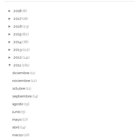
►
2018
(8)
►
2017
(18)
►
2016
(23)
►
2015
(82)
►
2014
(78)
►
2013
(112)
►
2012
(141)
▼
2011
(161)
diciembre
(11)
noviembre
(12)
octubre
(11)
septiembre
(14)
agosto
(15)
junio
(5)
mayo
(17)
abril
(14)
marzo
(16)