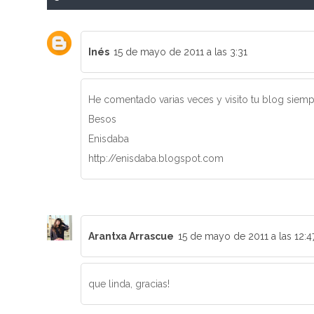
Inés
15 de mayo de 2011 a las 3:31
He comentado varias veces y visito tu blog siempr
Besos
Enisdaba
http://enisdaba.blogspot.com
Arantxa Arrascue
15 de mayo de 2011 a las 12:4
que linda, gracias!