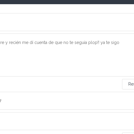
e y recién me dí cuenta de que no te seguía plop!! ya te sigo
Re
7