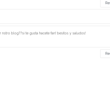
Re
r nstro blog??si te gusta hacete fan! besitos y saludos!
Re