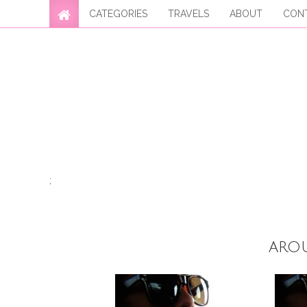
CATEGORIES
TRAVELS
ABOUT
CON
;
aro