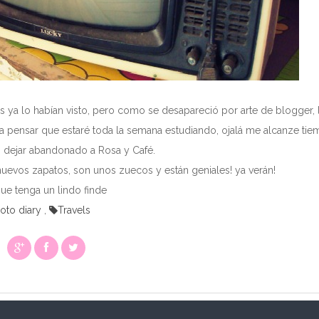
os ya lo habían visto, pero como se desapareció por arte de blogger, 
na pensar que estaré toda la semana estudiando, ojalá me alcanze ti
o dejar abandonado a Rosa y Café.
nuevos zapatos, son unos zuecos y están geniales! ya verán!
ue tenga un lindo finde
oto diary
,
Travels