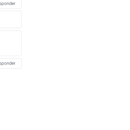
sponder
sponder